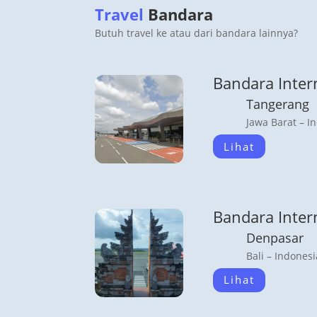
Travel
Bandara
Butuh travel ke atau dari bandara lainnya?
Bandara Inter
Tangerang
Jawa Barat – I
Lihat
Bandara Inter
Denpasar
Bali – Indonesi
Lihat