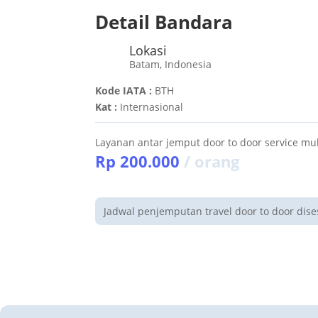
Detail Bandara
Lokasi
Batam, Indonesia
Kode IATA :
BTH
Kat :
Internasional
Layanan antar jemput door to door service mul
Rp 200.000
/ orang
Jadwal penjemputan travel door to door dis