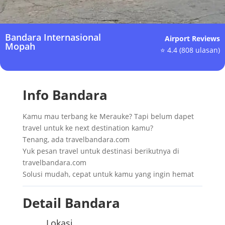
Bandara Internasional
Airport Reviews
Mopah
⭐ 4.4 (808 ulasan)
Info Bandara
Kamu mau terbang ke Merauke? Tapi belum dapet
travel untuk ke next destination kamu?
Tenang, ada travelbandara.com
Yuk pesan travel untuk destinasi berikutnya di
travelbandara.com
Solusi mudah, cepat untuk kamu yang ingin hemat
Detail Bandara
Lokasi