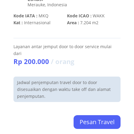
Merauke, Indonesia
Kode IATA :
MKQ
Kode ICAO :
WAKK
Kat :
Internasional
Area :
7.204 m2
Layanan antar jemput door to door service mulai
dari
Rp 200.000
/ orang
Jadwal penjemputan travel door to door
disesuaikan dengan waktu take off dan alamat
penjemputan.
Pesan Travel