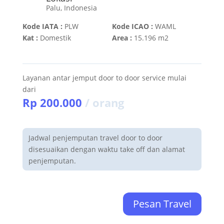
Palu, Indonesia
Kode IATA :
PLW
Kode ICAO :
WAML
Kat :
Domestik
Area :
15.196 m2
Layanan antar jemput door to door service mulai
dari
Rp 200.000
/ orang
Jadwal penjemputan travel door to door
disesuaikan dengan waktu take off dan alamat
penjemputan.
Pesan Travel